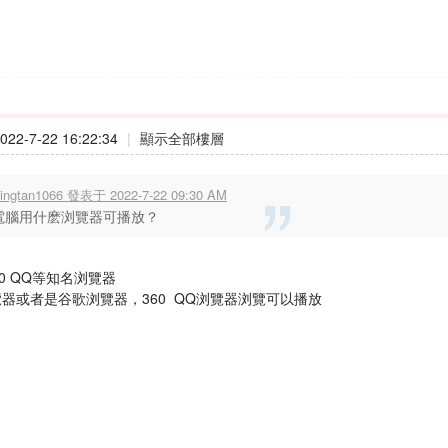
22-7-22 16:22:34
|
顯示全部樓層
ijingtan1066 發表于 2022-7-22 09:30 AM
電腦用什麽浏覽器可播放？
0 QQ等知名浏覽器
覽器或者是谷歌浏覽器，360 QQ浏覽器浏覽可以播放