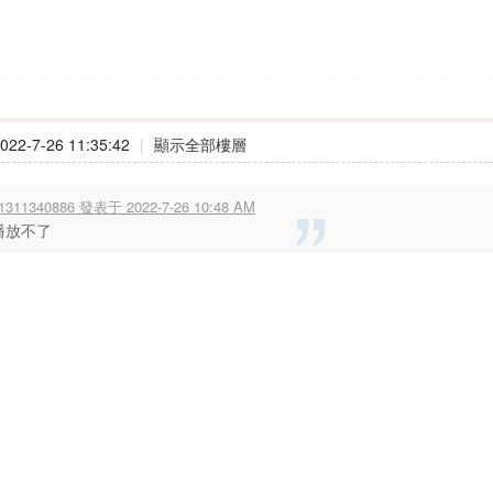
22-7-26 11:35:42
|
顯示全部樓層
1311340886 發表于 2022-7-26 10:48 AM
播放不了