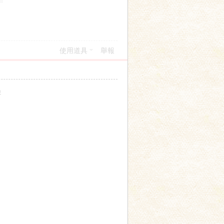
使用道具
舉報
輯